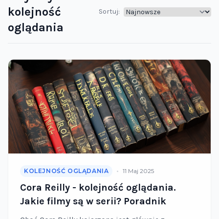
kolejność
Sortuj:
oglądania
•
KOLEJNOŚĆ OGLĄDANIA
11 Maj 2025
Cora Reilly - kolejność oglądania.
Jakie filmy są w serii? Poradnik