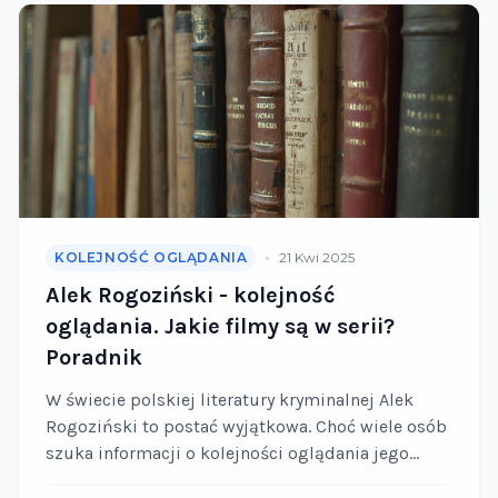
•
KOLEJNOŚĆ OGLĄDANIA
21 Kwi 2025
Alek Rogoziński - kolejność
oglądania. Jakie filmy są w serii?
Poradnik
W świecie polskiej literatury kryminalnej Alek
Rogoziński to postać wyjątkowa. Choć wiele osób
szuka informacji o kolejności oglądania jego
filmów, warto wyjaśnić: Rogoziński jest przede