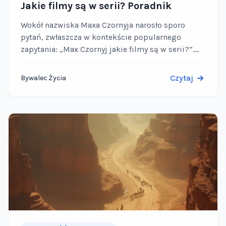
Jakie filmy są w serii? Poradnik
Wokół nazwiska Maxa Czornyja narosło sporo
pytań, zwłaszcza w kontekście popularnego
zapytania: „Max Czornyj jakie filmy są w serii?”.
Warto od razu wyjaśnić – autor znany jest przede
wszystkim z …
Czytaj
Bywalec Życia