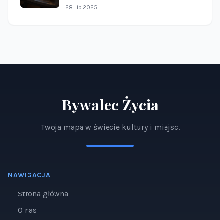
28 Lip 2025
Bywalec Życia
Twoja mapa w świecie kultury i miejsc.
NAWIGACJA
Strona główna
O nas