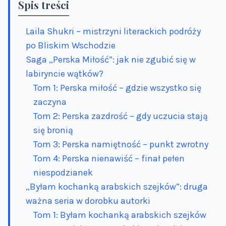
Spis treści
Laila Shukri – mistrzyni literackich podróży
po Bliskim Wschodzie
Saga „Perska Miłość”: jak nie zgubić się w
labiryncie wątków?
Tom 1: Perska miłość – gdzie wszystko się
zaczyna
Tom 2: Perska zazdrość – gdy uczucia stają
się bronią
Tom 3: Perska namiętność – punkt zwrotny
Tom 4: Perska nienawiść – finał pełen
niespodzianek
„Byłam kochanką arabskich szejków”: druga
ważna seria w dorobku autorki
Tom 1: Byłam kochanką arabskich szejków