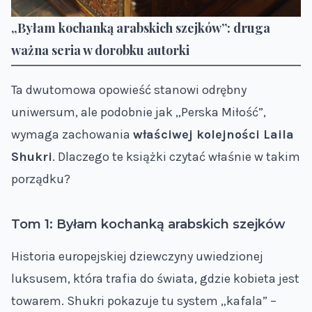
„Byłam kochanką arabskich szejków”: druga
ważna seria w dorobku autorki
Ta dwutomowa opowieść stanowi odrębny
uniwersum, ale podobnie jak „Perska Miłość”,
wymaga zachowania
właściwej kolejności Laila
Shukri
. Dlaczego te książki czytać właśnie w takim
porządku?
Tom 1: Byłam kochanką arabskich szejków
Historia europejskiej dziewczyny uwiedzionej
luksusem, która trafia do świata, gdzie kobieta jest
towarem. Shukri pokazuje tu system „kafala” –