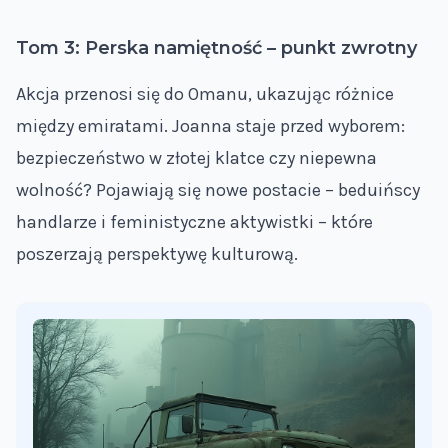
Tom 3: Perska namiętność – punkt zwrotny
Akcja przenosi się do Omanu, ukazując różnice
między emiratami. Joanna staje przed wyborem:
bezpieczeństwo w złotej klatce czy niepewna
wolność? Pojawiają się nowe postacie – beduińscy
handlarze i feministyczne aktywistki – które
poszerzają perspektywę kulturową.
Pan Samochodzik - kolejność oglądania. Jakie filmy