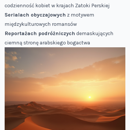
codzienność kobiet w krajach Zatoki Perskiej
Serialach obyczajowych
z motywem
międzykulturowych romansów
Reportażach podróżniczych
demaskujących
ciemną stronę arabskiego bogactwa