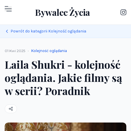
Bywalec Życia
Powrót do kategorii Kolejność oglądania
•
01 Kwi 2025
Kolejność oglądania
Laila Shukri - kolejność
oglądania. Jakie filmy są
w serii? Poradnik