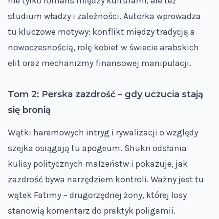
nie tylko romans między kulturami, ale też
studium władzy i zależności. Autorka wprowadza
tu kluczowe motywy: konflikt między tradycją a
nowoczesnością, rolę kobiet w świecie arabskich
elit oraz mechanizmy finansowej manipulacji.
Tom 2: Perska zazdrość – gdy uczucia stają
się bronią
Wątki haremowych intryg i rywalizacji o względy
szejka osiągają tu apogeum. Shukri odsłania
kulisy politycznych małżeństw i pokazuje, jak
zazdrość bywa narzędziem kontroli. Ważny jest tu
wątek Fatimy – drugorzędnej żony, której losy
stanowią komentarz do praktyk poligamii.