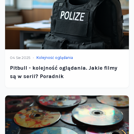
•
04 Sie 2025
Kolejność oglądania
Pitbull - kolejność oglądania. Jakie filmy
są w serii? Poradnik