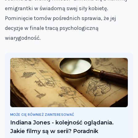
emigrantki w świadomą swej siły kobietę.
Pominięcie tomów pośrednich sprawia, że jej
decyzje w finale tracą psychologiczną
wiarygodność.
Indiana Jones - kolejność oglądania. Jakie filmy są 
MOŻE CIĘ RÓWNIEŻ ZAINTERESOWAĆ
Indiana Jones - kolejność oglądania.
Jakie filmy są w serii? Poradnik