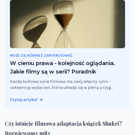
W cieniu prawa - kolejność oglądania. Jakie filmy s
MOŻE CIĘ RÓWNIEŻ ZAINTERESOWAĆ
W cieniu prawa - kolejność oglądania.
Jakie filmy są w serii? Poradnik
Każda kultowa seria filmowa ma swój własny rytm –
sekwencję wydarzeń, która układa się w pełną przyg...
Czytaj artykuł
Czy istnieje filmowa adaptacja książek Shukri?
Rozwiewamy mity