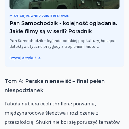
MOŻE CIĘ RÓWNIEŻ ZAINTERESOWAĆ
Pan Samochodzik - kolejność oglądania.
Jakie filmy są w serii? Poradnik
Pan Samochodzik – legenda polskiej popkultury, łącząca
detektywistyczne przygody z tropieniem histor...
Czytaj artykuł
Tom 4: Perska nienawiść – finał pełen
niespodzianek
Fabuła nabiera cech thrillera: porwania,
międzynarodowe śledztwa i rozliczenie z
przeszłością. Shukri nie boi się poruszyć tematów