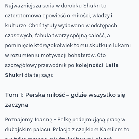
Najważniejsza seria w dorobku Shukri to
czterotomowa opowieść o miłości, władzy i
kulturze. Choć tytuły wydawano w odstępach
czasowych, fabuła tworzy spójną całość, a
pominięcie któregokolwiek tomu skutkuje lukami
w rozumieniu motywacji bohaterów. Oto
szczegółowy przewodnik po
kolejności Laila
Shukri
dla tej sagi:
Tom 1: Perska miłość – gdzie wszystko się
zaczyna
Poznajemy Joannę – Polkę podejmującą pracę w
dubajskim pałacu. Relacja z szejkiem Kamilem to