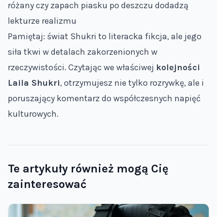
różany czy zapach piasku po deszczu dodadzą
lekturze realizmu
Pamiętaj: świat Shukri to literacka fikcja, ale jego
siła tkwi w detalach zakorzenionych w
rzeczywistości. Czytając we właściwej
kolejności
Laila Shukri
, otrzymujesz nie tylko rozrywkę, ale i
poruszający komentarz do współczesnych napięć
kulturowych.
Te artykuły również mogą Cię
zainteresować