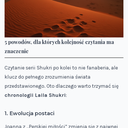
5 powodów, dla których kolejność czytania ma
znaczenie
Czytanie serii Shukri po kolei to nie fanaberia, ale
klucz do pełnego zrozumienia świata
przedstawionego. Oto dlaczego warto trzymać się
chronologii Laila Shukri
:
1. Ewolucja postaci
Joanna z „Perskiej miłości” zmienia się z naiwnej