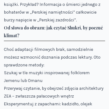
książki. Przykład? Informacja o śmierci jednego z
bohaterów w „Perskiej namiętności” całkowicie
burzy napięcie w „Perskiej zazdrości”.
Od słowa do obrazu: jak czytać Shukri, by poczuć
klimat?
Choć adaptacji filmowych brak, samodzielnie
możesz wzmocnić doznania podczas lektury. Oto
sprawdzone metody:
Szukaj w tle muzyki inspirowanej folklorem
Jemenu lub Omanu
Przerywaj czytanie, by obejrzeć zdjęcia architektury
ZEA – zwłaszcza pałacowych wnętrz
Eksperymentuj z zapachami: kadzidło, olejek