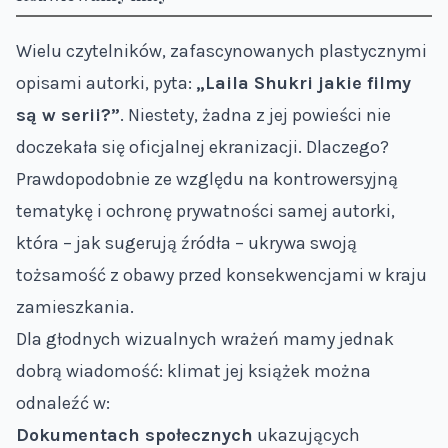
Wielu czytelników, zafascynowanych plastycznymi
opisami autorki, pyta:
„Laila Shukri jakie filmy
są w serii?”
. Niestety, żadna z jej powieści nie
doczekała się oficjalnej ekranizacji. Dlaczego?
Prawdopodobnie ze względu na kontrowersyjną
tematykę i ochronę prywatności samej autorki,
która – jak sugerują źródła – ukrywa swoją
tożsamość z obawy przed konsekwencjami w kraju
zamieszkania.
Dla głodnych wizualnych wrażeń mamy jednak
dobrą wiadomość: klimat jej książek można
odnaleźć w:
Dokumentach społecznych
ukazujących