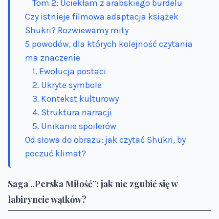
Tom 2: Uciekłam z arabskiego burdelu
Czy istnieje filmowa adaptacja książek
Shukri? Rozwiewamy mity
5 powodów, dla których kolejność czytania
ma znaczenie
1. Ewolucja postaci
2. Ukryte symbole
3. Kontekst kulturowy
4. Struktura narracji
5. Unikanie spoilerów
Od słowa do obrazu: jak czytać Shukri, by
poczuć klimat?
Saga „Perska Miłość”: jak nie zgubić się w
labiryncie wątków?